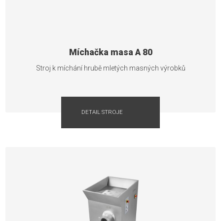
Míchačka masa A 80
Stroj k míchání hrubě mletých masných výrobků