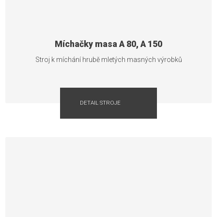
Míchačky masa A 80, A 150
Stroj k míchání hrubě mletých masných výrobků