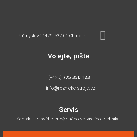
Průmyslová 1479, 537 01 Chrudim
Volejte, pište
(+420)
775 350 123
info@reznicke-stroje.cz
Servis
Kontaktujte svého přiděleného servisního technika.