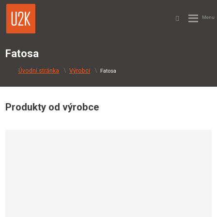
Fatosa
Výrobci
Fatosa
Produkty od výrobce