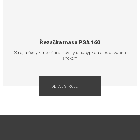
Řezačka masa PSA 160
Stroj určený k mělnění suroviny s násypkou a podávacím
šnekem