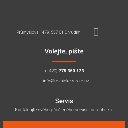
Průmyslová 1479, 537 01 Chrudim
Volejte, pište
(+420)
775 350 123
info@reznicke-stroje.cz
Servis
Kontaktujte svého přiděleného servisního technika.