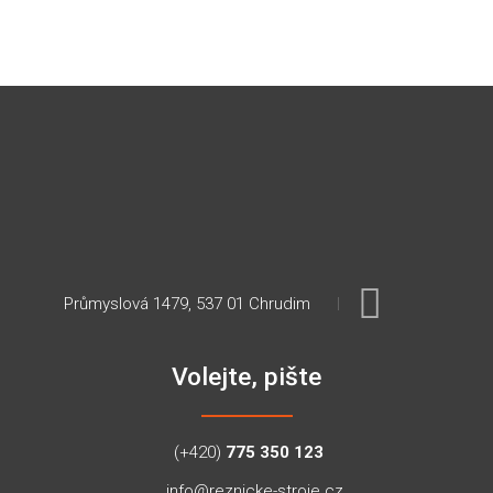
Průmyslová 1479, 537 01 Chrudim
Volejte, pište
(+420)
775 350 123
info@reznicke-stroje.cz