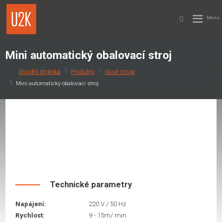
Mini automatický obalovací stroj
Produkty
Nové stroje
Mini automatický obalovací stroj
Technické parametry
Napájení:
220 V / 50 Hz
Rychlost:
9 - 15m/ min