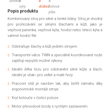
Popis produktu
Kombinovaný stroj pro silné a tenké blány: Stroj je vhodný
pro prořezávání se silnými šlachami a kůží, jako je
vepřová panenka, vepřová kýta, hovězí nebo telecí kýta a
vařené hovězí filé.
Odstraňuje šlachy a kůži jedním strojem.
Transportní válce TWIN a speciálně koordinované nože
zajišťují nejvyšší možné výkony.
Ideální šířka řezu pro odstranění silné kůže a šlach,
ideální je však i pro velké a malé řezy.
Pracovní stůl je navržen tak, aby šetřil námahu díky
ergonomické montáži stroje.
Kryt kotouče v čisticí poloze.
Motor převodové brzdy s rychlým zastavením.