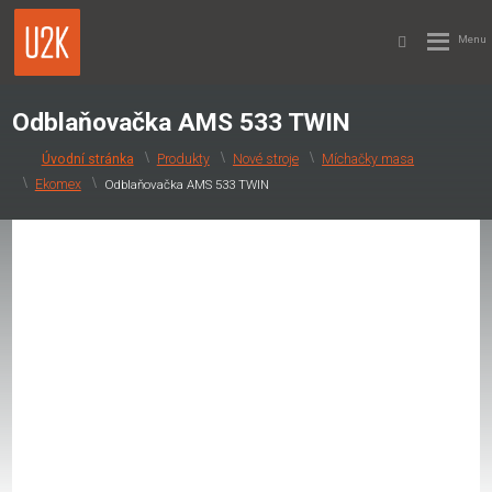
Odblaňovačka AMS 533 TWIN
Produkty
Nové stroje
Míchačky masa
Ekomex
Odblaňovačka AMS 533 TWIN