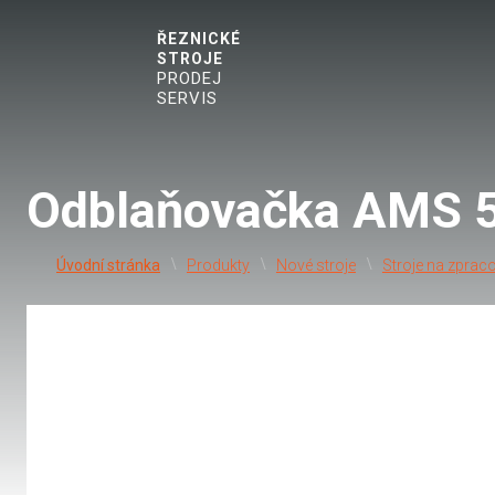
ŘEZNICKÉ
STROJE
PRODEJ
SERVIS
Odblaňovačka AMS 
Produkty
Nové stroje
Stroje na zpraco