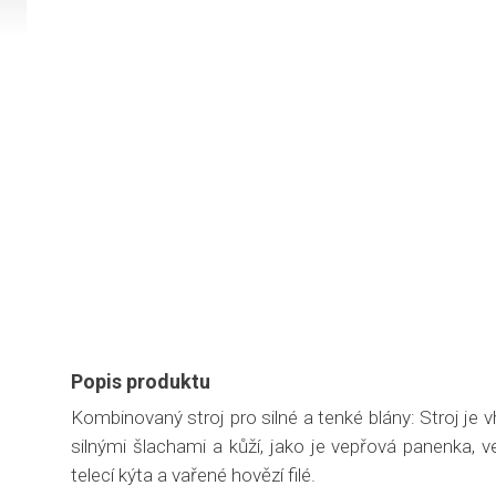
Popis produktu
Kombinovaný stroj pro silné a tenké blány: Stroj je 
silnými šlachami a kůží, jako je vepřová panenka, 
telecí kýta a vařené hovězí filé.