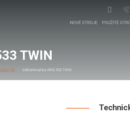
NOVÉ STROJE
POUŽITÉ STR
533 TWIN
vání ryb
Odblaňovačka AMS 533 TWIN
Technic