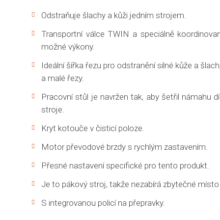
Odstraňuje šlachy a kůži jedním strojem.
Transportní válce TWIN a speciálně koordinované
možné výkony.
Ideální šířka řezu pro odstranění silné kůže a šlach,
a malé řezy.
Pracovní stůl je navržen tak, aby šetřil námahu
stroje.
Kryt kotouče v čisticí poloze.
Motor převodové brzdy s rychlým zastavením.
Přesné nastavení specifické pro tento produkt.
Je to pákový stroj, takže nezabírá zbytečné místo
S integrovanou policí na přepravky.