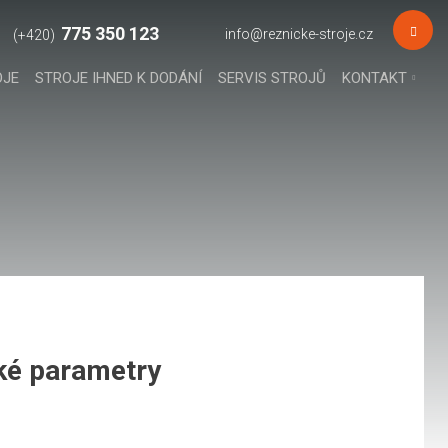
775 350 123
info@reznicke-stroje.cz
OJE
STROJE IHNED K DODÁNÍ
SERVIS STROJŮ
KONTAKT
ké parametry