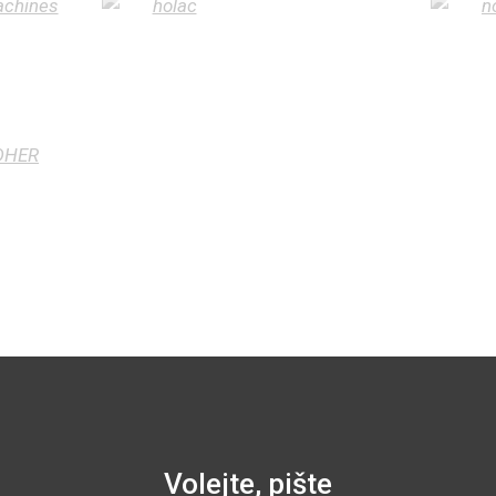
Volejte, pište