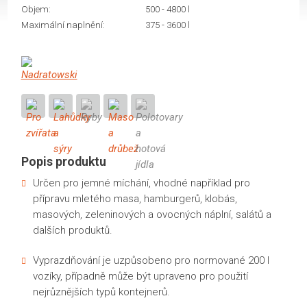
Objem:
500 - 4800 l
Maximální naplnění:
375 - 3600 l
Popis produktu
Určen pro jemné míchání, vhodné například pro
přípravu mletého masa, hamburgerů, klobás,
masových, zeleninových a ovocných náplní, salátů a
dalších produktů.
Vyprazdňování je uzpůsobeno pro normované 200 l
vozíky, případně může být upraveno pro použití
nejrůznějších typů kontejnerů.