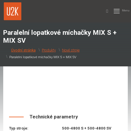
Paralelní lopatkové míchačky MIX S +
MIX SV
Produkty
Nové stroje
Paralelní lopatkové míchačky MIX S + MIX SV
Technické parametry
Typ stroje:
500-4800 S + 500-4800 SV