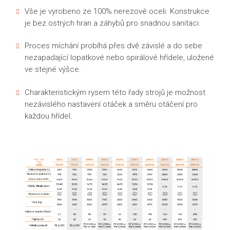
Vše je vyrobeno ze 100% nerezové oceli. Konstrukce
je bez ostrých hran a záhybů pro snadnou sanitaci.
Proces míchání probíhá přes dvě závislé a do sebe
nezapadající lopatkové nebo spirálové hřídele, uložené
ve stejné výšce.
Charakteristickým rysem této řady strojů je možnost
nezávislého nastavení otáček a směru otáčení pro
každou hřídel.