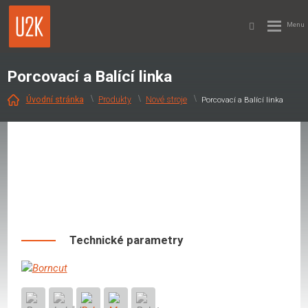
Porcovací a Balící linka
Produkty
Nové stroje
Porcovací a Balící linka
Technické parametry