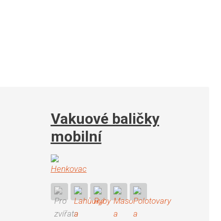
Vakuové baličky
mobilní