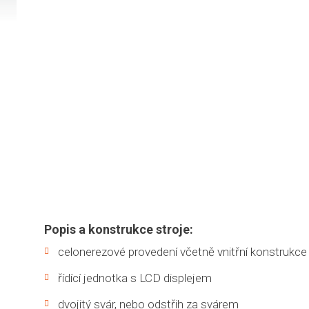
Popis a konstrukce stroje:
celonerezové provedení včetně vnitřní konstrukce
řídící jednotka s LCD displejem
dvojitý svár, nebo odstřih za svárem