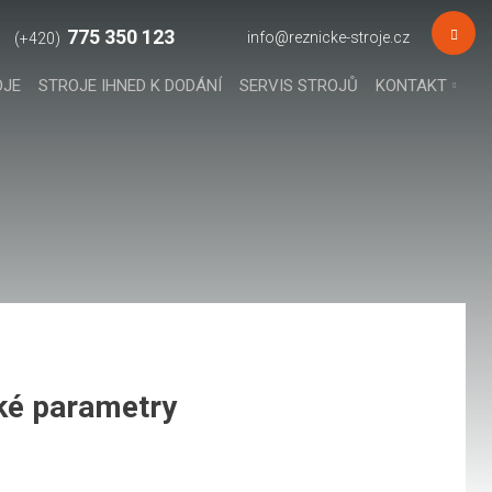
775 350 123
info@reznicke-stroje.cz
OJE
STROJE IHNED K DODÁNÍ
SERVIS STROJŮ
KONTAKT
ké parametry