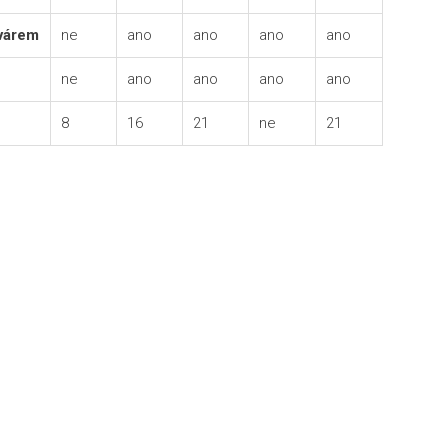
svárem
ne
ano
ano
ano
ano
ne
ano
ano
ano
ano
8
16
21
ne
21